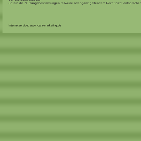
Sofern die Nutzungsbestimmungen teilweise oder ganz geltendem Recht nicht entsprächen
Internetservice: www.cara-marketing.de